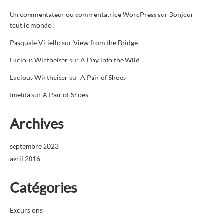
Un commentateur ou commentatrice WordPress
sur
Bonjour
tout le monde !
Pasquale Vitiello
sur
View from the Bridge
Lucious Wintheiser
sur
A Day into the Wild
Lucious Wintheiser
sur
A Pair of Shoes
Imelda
sur
A Pair of Shoes
Archives
septembre 2023
avril 2016
Catégories
Excursions