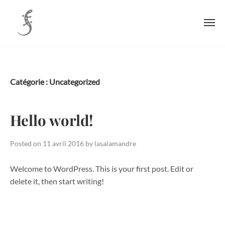
Skip
to
content
Catégorie :
Uncategorized
Hello world!
Posted on
11 avril 2016
by
lasalamandre
Welcome to WordPress. This is your first post. Edit or
delete it, then start writing!