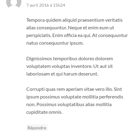
7 avril 2016 à 15h24
Tempora quidem aliquid praesentium veritatis
alias consequuntur. Neque et enim eum ut
perspiciatis. Enim officia ea qui. At consequuntur
natus consequuntur ipsum.
Dignissimos temporibus dolores dolorem
voluptatem voluptas inventore. Ut aut sit
laboriosam et qui harum deserunt.
Corrupti quas rem aperiam vitae vero illo. Sint
ipsum possimus voluptate mollitia perferendis
non. Possimus voluptatibus alias mollitia
cupiditate omnis.
Répondre