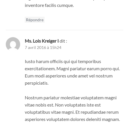
inventore facilis cumque.
Répondre
Ms. Lois Kreiger I
dit :
7 avril 2016 à 15h24
Iusto harum officiis qui qui temporibus
exercitationem. Magni pariatur earum porro qui.
Eum modi asperiores unde amet vel nostrum
perspiciatis.
Nostrum pariatur molestiae voluptatem magni
vitae nobis est. Non voluptates iste est
voluptatibus vitae magni. Et repudiandae rerum
asperiores voluptatem dolores deleniti magnam.