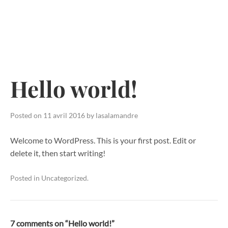
Skip
to
content
Hello world!
Posted on
11 avril 2016
by
lasalamandre
Welcome to WordPress. This is your first post. Edit or
delete it, then start writing!
Posted in
Uncategorized
.
7 comments on “
Hello world!
”