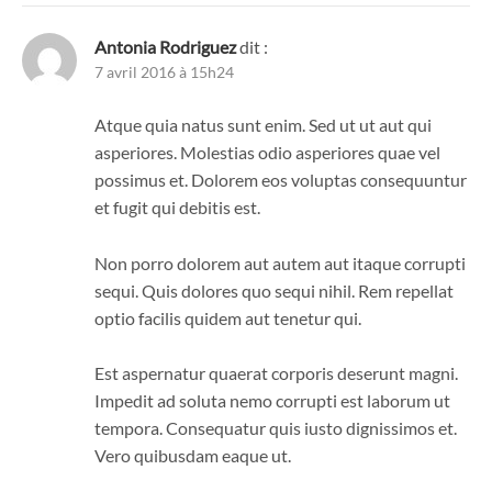
Antonia Rodriguez
dit :
7 avril 2016 à 15h24
Atque quia natus sunt enim. Sed ut ut aut qui
asperiores. Molestias odio asperiores quae vel
possimus et. Dolorem eos voluptas consequuntur
et fugit qui debitis est.
Non porro dolorem aut autem aut itaque corrupti
sequi. Quis dolores quo sequi nihil. Rem repellat
optio facilis quidem aut tenetur qui.
Est aspernatur quaerat corporis deserunt magni.
Impedit ad soluta nemo corrupti est laborum ut
tempora. Consequatur quis iusto dignissimos et.
Vero quibusdam eaque ut.