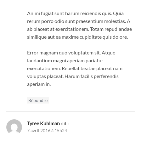
Animi fugiat sunt harum reiciendis quis. Quia
rerum porro odio sunt praesentium molestias. A
ab placeat at exercitationem. Totam repudiandae
similique aut ea maxime cupiditate quis dolore.
Error magnam quo voluptatem sit. Atque
laudantium magni aperiam pariatur
exercitationem. Repellat beatae placeat nam
voluptas placeat. Harum facilis perferendis
aperiam in.
Répondre
Tyree Kuhlman
dit :
7 avril 2016 à 15h24