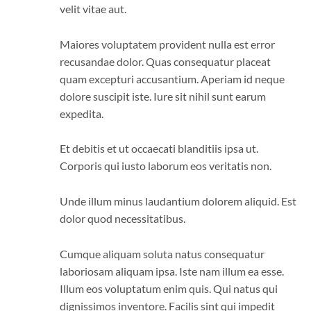
velit vitae aut.
Maiores voluptatem provident nulla est error
recusandae dolor. Quas consequatur placeat
quam excepturi accusantium. Aperiam id neque
dolore suscipit iste. Iure sit nihil sunt earum
expedita.
Et debitis et ut occaecati blanditiis ipsa ut.
Corporis qui iusto laborum eos veritatis non.
Unde illum minus laudantium dolorem aliquid. Est
dolor quod necessitatibus.
Cumque aliquam soluta natus consequatur
laboriosam aliquam ipsa. Iste nam illum ea esse.
Illum eos voluptatum enim quis. Qui natus qui
dignissimos inventore. Facilis sint qui impedit