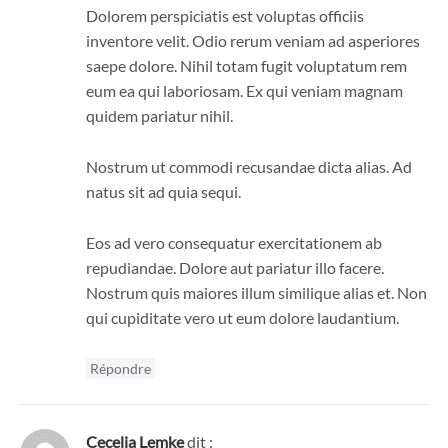
Dolorem perspiciatis est voluptas officiis
inventore velit. Odio rerum veniam ad asperiores
saepe dolore. Nihil totam fugit voluptatum rem
eum ea qui laboriosam. Ex qui veniam magnam
quidem pariatur nihil.
Nostrum ut commodi recusandae dicta alias. Ad
natus sit ad quia sequi.
Eos ad vero consequatur exercitationem ab
repudiandae. Dolore aut pariatur illo facere.
Nostrum quis maiores illum similique alias et. Non
qui cupiditate vero ut eum dolore laudantium.
Répondre
Cecelia Lemke
dit :