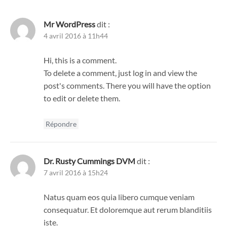
Mr WordPress
dit :
4 avril 2016 à 11h44
Hi, this is a comment.
To delete a comment, just log in and view the
post's comments. There you will have the option
to edit or delete them.
Répondre
Dr. Rusty Cummings DVM
dit :
7 avril 2016 à 15h24
Natus quam eos quia libero cumque veniam
consequatur. Et doloremque aut rerum blanditiis
iste.