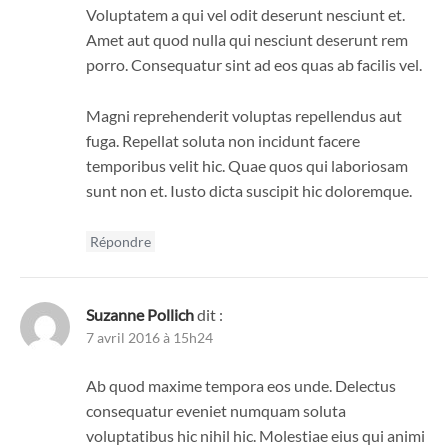
Voluptatem a qui vel odit deserunt nesciunt et.
Amet aut quod nulla qui nesciunt deserunt rem
porro. Consequatur sint ad eos quas ab facilis vel.
Magni reprehenderit voluptas repellendus aut
fuga. Repellat soluta non incidunt facere
temporibus velit hic. Quae quos qui laboriosam
sunt non et. Iusto dicta suscipit hic doloremque.
Répondre
Suzanne Pollich
dit :
7 avril 2016 à 15h24
Ab quod maxime tempora eos unde. Delectus
consequatur eveniet numquam soluta
voluptatibus hic nihil hic. Molestiae eius qui animi